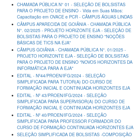
CHAMADA PÚBLICA N° 01 - SELEÇÃO DE BOLSISTAS
PARA O PROJETO DE ENSINO - Vida em Suas Mãos:
Capacitação em OVACE e PCR - CÂMPUS ÁGUAS LINDAS
CÂMPUS APARECIDA DE GOIÂNIA - CHAMADA PÚBLICA
N°. 02/2025 - PROJETO HORIZONTE EJA - SELEÇÃO DE
BOLSISTAS PARA O PROJETO DE ENSINO "NOÇÕES
BÁSICAS DE TICS NA EJA"
CÂMPUS GOIÂNIA - CHAMADA PÚBLICA N°. 01/2025 -
PROJETO HORIZONTE EJA - SELEÇÃO DE BOLSISTAS
PARA O PROJETO DE ENSINO "NOVOS HORIZONTES DA
INFORMÁTICA PARA A EJA"
EDITAL - Nº44/PROEN/IFG/2024 - SELEÇÃO
SIMPLIFICADA PARA TUTOR(A) DO CURSO DE
FORMAÇÃO INICIAL E CONTINUADA HORIZONTES EJA
EDITAL - Nº 43/PROEN/IFG/2024 - SELEÇÃO
SIMPLIFICADA PARA SUPERVISOR(A) DO CURSO DE
FORMAÇÃO INICIAL E CONTINUADA HORIZONTES EJA
EDITAL - Nº 40/PROEN/IFG/2024 - SELEÇÃO
SIMPLIFICADA PARA PROFESSOR FORMADOR DO
CURSO DE FORMAÇÃO CONTINUADA HORIZONTES EJA
SELEÇÃO SIMPLIFICADA DE BOLSISTAS -COMPOSIÇÃO