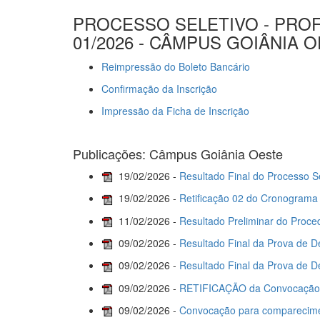
PROCESSO SELETIVO - PROF
01/2026 - CÂMPUS GOIÂNIA
Reimpressão do Boleto Bancário
Confirmação da Inscrição
Impressão da Ficha de Inscrição
Publicações: Câmpus Goiânia Oeste
19/02/2026 -
Resultado Final do Processo Se
19/02/2026 -
Retificação 02 do Cronograma 
11/02/2026 -
Resultado Preliminar do Proc
09/02/2026 -
Resultado Final da Prova de D
09/02/2026 -
Resultado Final da Prova de D
09/02/2026 -
RETIFICAÇÃO da Convocação p
09/02/2026 -
Convocação para comparecimen