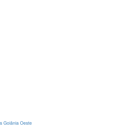
us Goiânia Oeste