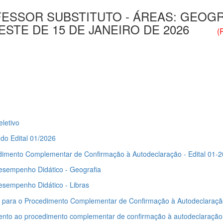
ESSOR SUBSTITUTO - ÁREAS: GEOGRAF
 OESTE DE 15 DE JANEIRO DE 2026
(
letivo
do Edital 01/2026
edimento Complementar de Confirmação à Autodeclaração - Edital 01-
esempenho Didático - Geografia
esempenho Didático - Libras
ara o Procedimento Complementar de Confirmação à Autodeclaração 
to ao procedimento complementar de confirmação à autodeclaração -