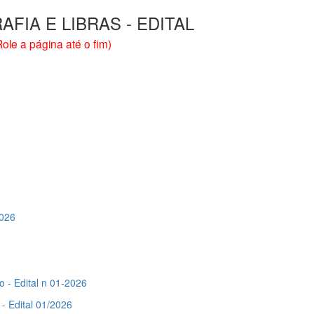
IA E LIBRAS - EDITAL
Role a página até o fim)
2026
- Edital n 01-2026
 Edital 01/2026