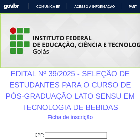
COMUNICA BR
ACESSO À INFORMAÇÃO
PARTI
IR
PARA
O
CONTEÃºDO
EDITAL Nº 39/2025 - SELEÇÃO DE
ESTUDANTES PARA O CURSO DE
PÓS-GRADUAÇÃO LATO SENSU EM
TECNOLOGIA DE BEBIDAS
Ficha de inscrição
CPF: